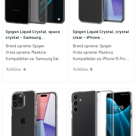
Spigen Liquid Crystal, space
Spigen Liquid Crystal, crystal
crystal - Samsung...
clear - iPhone...
Brend opreme:
Spigen
Brend opreme:
Spigen
Vrsta opreme:
Maskica
Vrsta opreme:
Maskica
Kompatibilan sa:
Samsung Galaxy S24+
Kompatibilan sa:
iPhone 15 Pro Max
Količina:
4
Količina:
5