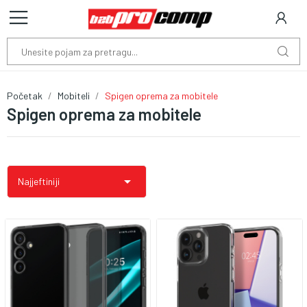
Početak
Mobiteli
Spigen oprema za mobitele
Spigen oprema za mobitele

Najjeftiniji