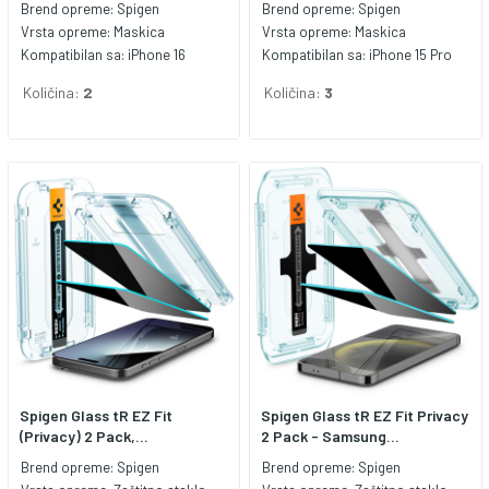
Brend opreme:
Spigen
Brend opreme:
Spigen
Vrsta opreme:
Maskica
Vrsta opreme:
Maskica
Kompatibilan sa:
iPhone 16
Kompatibilan sa:
iPhone 15 Pro
Količina:
2
Količina:
3
Spigen Glass tR EZ Fit
Spigen Glass tR EZ Fit Privacy
(Privacy) 2 Pack,...
2 Pack - Samsung...
Brend opreme:
Spigen
Brend opreme:
Spigen