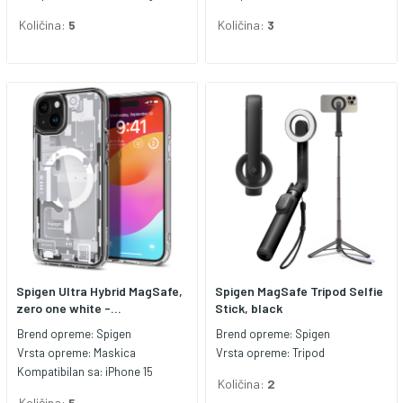
Količina:
5
Količina:
3
Spigen Ultra Hybrid MagSafe,
Spigen MagSafe Tripod Selfie
zero one white -...
Stick, black
Brend opreme:
Spigen
Brend opreme:
Spigen
Vrsta opreme:
Maskica
Vrsta opreme:
Tripod
Kompatibilan sa:
iPhone 15
Količina:
2
Količina:
5