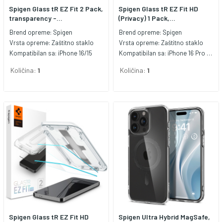
Spigen Glass tR EZ Fit 2 Pack,
Spigen Glass tR EZ Fit HD
transparency -...
(Privacy) 1 Pack,...
Brend opreme:
Spigen
Brend opreme:
Spigen
Vrsta opreme:
Zaštitno staklo
Vrsta opreme:
Zaštitno staklo
Kompatibilan sa:
iPhone 16/15
Kompatibilan sa:
iPhone 16 Pro Max
Količina:
1
Količina:
1
Spigen Glass tR EZ Fit HD
Spigen Ultra Hybrid MagSafe,