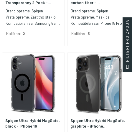
Transparency 2 Pack -...
carbon fiber -...
Brend opreme:
Spigen
Brend opreme:
Spigen
Vrsta opreme:
Zaštitno staklo
Vrsta opreme:
Maskica
FILTERI PROIZVODA
Kompatibilan sa:
Samsung Galaxy S24
Kompatibilan sa:
iPhone 15 Pro Max
Količina:
2
Količina:
5
Spigen Ultra Hybrid MagSafe,
Spigen Ultra Hybrid MagSafe,
black - iPhone 16
graphite - iPhone...