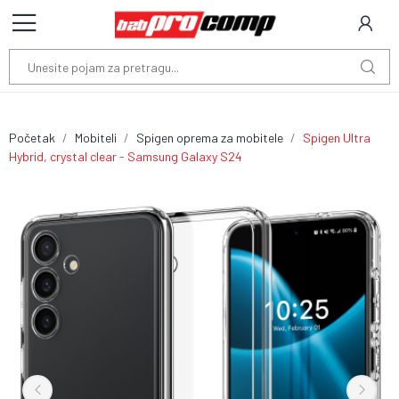
Početak
Mobiteli
Spigen oprema za mobitele
Spigen Ultra
Hybrid, crystal clear - Samsung Galaxy S24