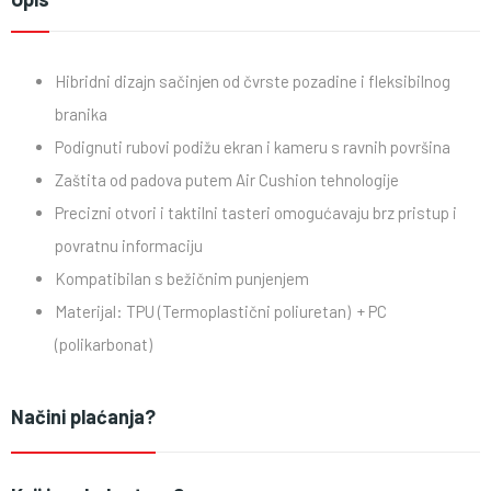
Hibridni dizajn sačinjеn od čvrste pozadine i fleksibilnog
branika
Podignuti rubovi podižu ekran i kameru s ravnih površina
Zaštita od padova putem Air Cushion tehnologije
Precizni otvori i taktilni tasteri omogućavaju brz pristup i
povratnu informaciju
Kompatibilan s bežičnim punjenjem
Materijal: TPU (Termoplastični poliuretan) + PC
(polikarbonat)
Načini plaćanja?