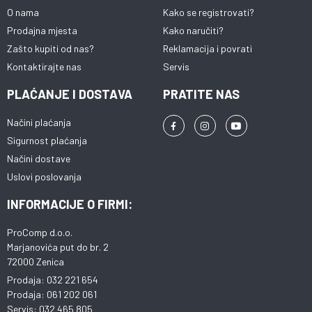
O nama
Kako se registrovati?
Prodajna mjesta
Kako naručiti?
Zašto kupiti od nas?
Reklamacija i povrati
Kontaktirajte nas
Servis
PLAĆANJE I DOSTAVA
PRATITE NAS
Načini plaćanja
Sigurnost plaćanja
Načini dostave
Uslovi poslovanja
INFORMACIJE O FIRMI:
ProComp d.o.o.
Marjanovića put do br. 2
72000 Zenica
Prodaja: 032 221 654
Prodaja: 061 202 061
Servis: 032 465 805