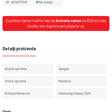
ID: ACS07349
Na stanju
Za prikaz cijena molimo Vas da
kreirate račun
na B2B portalu.
Ukoliko ste registrovani prijavite se.
Detalji proizvoda
Brend opreme
Spigen
Vrsta opreme
Maskica
Kompatibilan sa
Samsung Galaxy S24
Opis