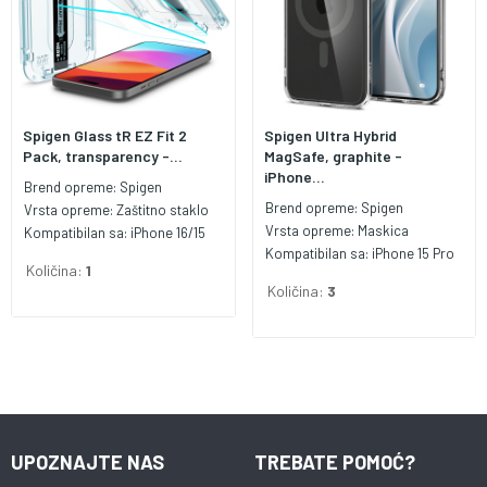
Spigen Glass tR EZ Fit 2
Spigen Ultra Hybrid
Pack, transparency -...
MagSafe, graphite -
iPhone...
Brend opreme:
Spigen
Brend opreme:
Spigen
Vrsta opreme:
Zaštitno staklo
Vrsta opreme:
Maskica
Kompatibilan sa:
iPhone 16/15
Kompatibilan sa:
iPhone 15 Pro
Količina:
1
Količina:
3
UPOZNAJTE NAS
TREBATE POMOĆ?