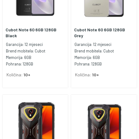
Cubot Note 60 6GB 128GB
Cubot Note 60 6GB 128GB
Black
Grey
Garancija:
12 mjeseci
Garancija:
12 mjeseci
Brend mobitela:
Cubot
Brend mobitela:
Cubot
Memorija:
6GB
Memorija:
6GB
Pohrana:
128GB
Pohrana:
128GB
Količina:
10+
Količina:
10+