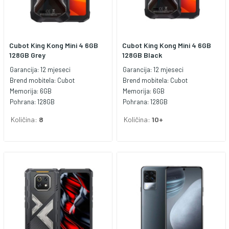
Cubot King Kong Mini 4 6GB
Cubot King Kong Mini 4 6GB
128GB Grey
128GB Black
Garancija:
12 mjeseci
Garancija:
12 mjeseci
Brend mobitela:
Cubot
Brend mobitela:
Cubot
Memorija:
6GB
Memorija:
6GB
Pohrana:
128GB
Pohrana:
128GB
Količina:
8
Količina:
10+