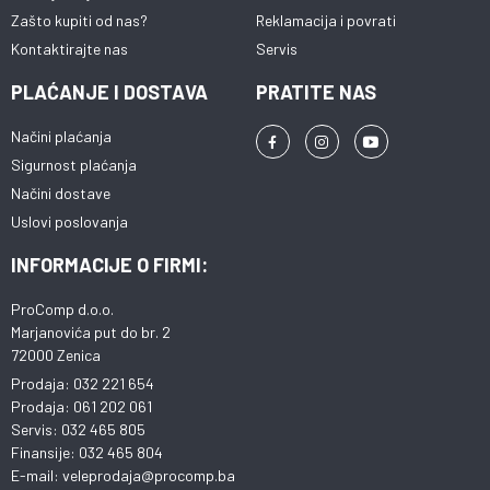
Zašto kupiti od nas?
Reklamacija i povrati
Kontaktirajte nas
Servis
PLAĆANJE I DOSTAVA
PRATITE NAS
Načini plaćanja
Sigurnost plaćanja
Načini dostave
Uslovi poslovanja
INFORMACIJE O FIRMI:
ProComp d.o.o.
Marjanovića put do br. 2
72000 Zenica
Prodaja: 032 221 654
Prodaja: 061 202 061
Servis: 032 465 805
Finansije: 032 465 804
E-mail: veleprodaja@procomp.ba