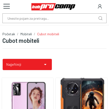
Početak
Mobiteli
Cubot mobiteli
Cubot mobiteli

Najjeftiniji