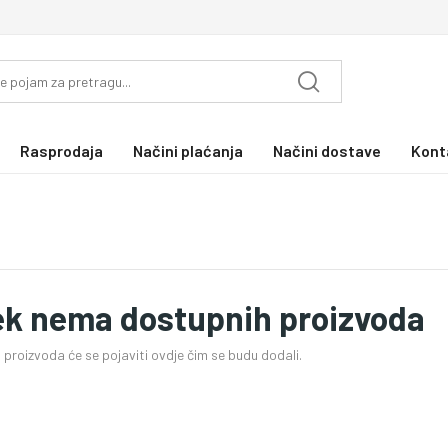
Rasprodaja
Načini plaćanja
Načini dostave
Kont
ek nema dostupnih proizvoda
proizvoda će se pojaviti ovdje čim se budu dodali.