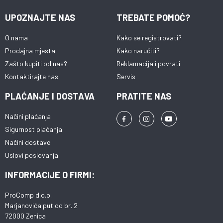
UPOZNAJTE NAS
TREBATE POMOĆ?
O nama
Kako se registrovati?
Prodajna mjesta
Kako naručiti?
Zašto kupiti od nas?
Reklamacija i povrati
Kontaktirajte nas
Servis
PLAĆANJE I DOSTAVA
PRATITE NAS
Načini plaćanja
Sigurnost plaćanja
Načini dostave
Uslovi poslovanja
INFORMACIJE O FIRMI:
ProComp d.o.o.
Marjanovića put do br. 2
72000 Zenica