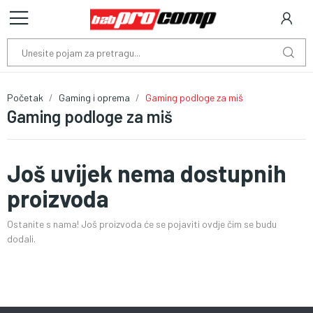
Početak
Gaming i oprema
Gaming podloge za miš
Gaming podloge za miš
Još uvijek nema dostupnih
proizvoda
Ostanite s nama! Još proizvoda će se pojaviti ovdje čim se budu
dodali.