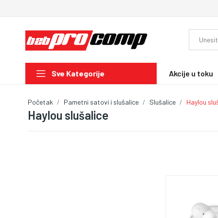
Akcije u toku
Sve Kategorije
Početak
Pametni satovi i slušalice
Slušalice
Haylou slu
Haylou slušalice