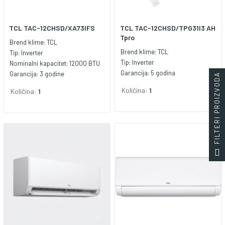
TCL TAC-12CHSD/XA73IFS
TCL TAC-12CHSD/TPG31I3 AH
Tpro
Brend klime:
TCL
Brend klime:
TCL
Tip:
Inverter
Tip:
Inverter
Nominalni kapacitet:
12000 BTU
Garancija:
5 godina
Garancija:
3 godine
FILTERI PROIZVODA
Količina:
1
Količina:
1