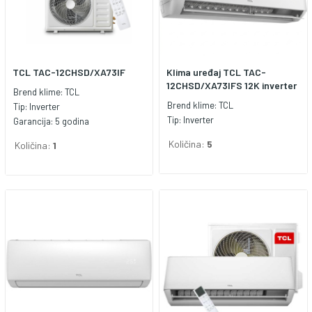
TCL TAC-12CHSD/XA73IF
Klima uređaj TCL TAC-
12CHSD/XA73IFS 12K inverter
Brend klime:
TCL
Brend klime:
TCL
Tip:
Inverter
Tip:
Inverter
Garancija:
5 godina
Količina:
5
Količina:
1