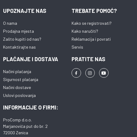
UPOZNAJTE NAS
TREBATE POMOĆ?
O nama
Kako se registrovati?
Prodajna mjesta
Kako naručiti?
Zašto kupiti od nas?
Reklamacija i povrati
Kontaktirajte nas
Servis
PLAĆANJE I DOSTAVA
PRATITE NAS
Načini plaćanja
Sigurnost plaćanja
Načini dostave
Uslovi poslovanja
INFORMACIJE O FIRMI:
ProComp d.o.o.
Marjanovića put do br. 2
72000 Zenica