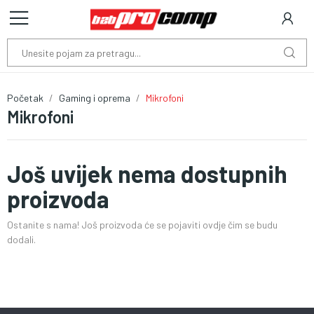
Početak
Gaming i oprema
Mikrofoni
Mikrofoni
Još uvijek nema dostupnih
proizvoda
Ostanite s nama! Još proizvoda će se pojaviti ovdje čim se budu
dodali.