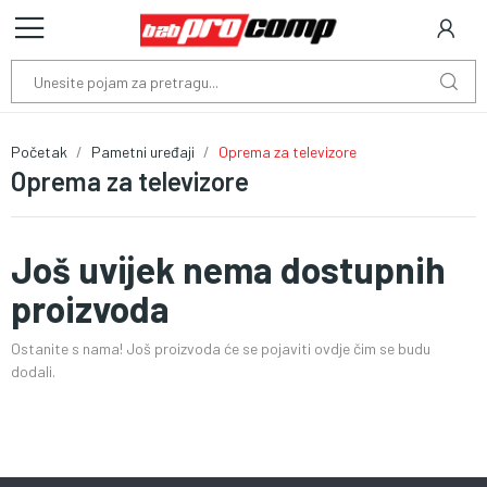
Početak
Pametni uređaji
Oprema za televizore
Oprema za televizore
Još uvijek nema dostupnih
proizvoda
Ostanite s nama! Još proizvoda će se pojaviti ovdje čim se budu
dodali.