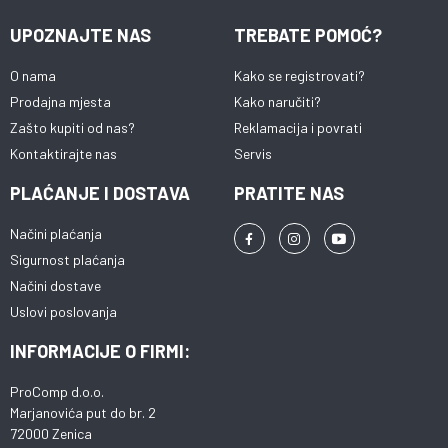
UPOZNAJTE NAS
TREBATE POMOĆ?
O nama
Kako se registrovati?
Prodajna mjesta
Kako naručiti?
Zašto kupiti od nas?
Reklamacija i povrati
Kontaktirajte nas
Servis
PLAĆANJE I DOSTAVA
PRATITE NAS
Načini plaćanja
Sigurnost plaćanja
Načini dostave
Uslovi poslovanja
INFORMACIJE O FIRMI:
ProComp d.o.o.
Marjanovića put do br. 2
72000 Zenica