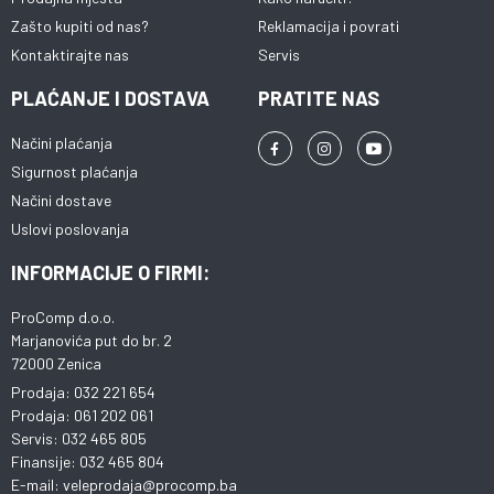
Zašto kupiti od nas?
Reklamacija i povrati
Kontaktirajte nas
Servis
PLAĆANJE I DOSTAVA
PRATITE NAS
Načini plaćanja
Sigurnost plaćanja
Načini dostave
Uslovi poslovanja
INFORMACIJE O FIRMI:
ProComp d.o.o.
Marjanovića put do br. 2
72000 Zenica
Prodaja: 032 221 654
Prodaja: 061 202 061
Servis: 032 465 805
Finansije: 032 465 804
E-mail: veleprodaja@procomp.ba