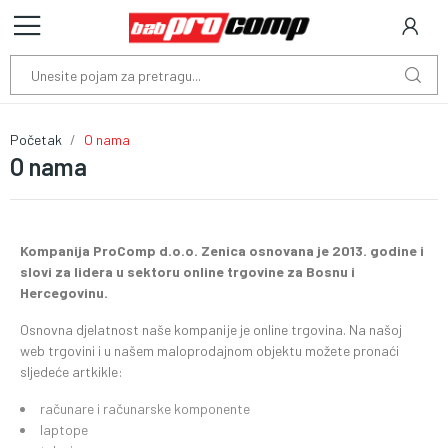
Početak
O nama
O nama
Kompanija ProComp d.o.o. Zenica osnovana je 2013. godine i
slovi za lidera u
sektoru
online trgovine za Bosnu i
Hercegovinu.
Osnovna djelatnost naše kompanije je online trgovina. Na našoj
web trgovini i u našem maloprodajnom objektu možete pronaći
sljedeće artkikle:
računare i računarske komponente
laptope