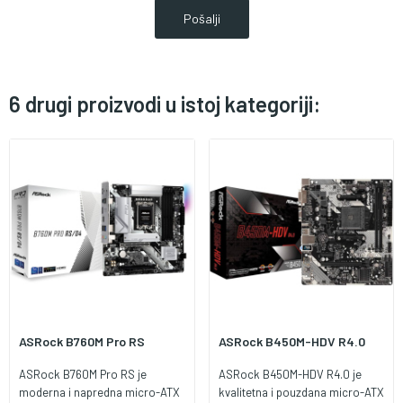
6 drugi proizvodi u istoj kategoriji:
ASRock B760M Pro RS
ASRock B450M-HDV R4.0
ASRock B760M Pro RS je
ASRock B450M-HDV R4.0 je
moderna i napredna micro-ATX
kvalitetna i pouzdana micro-ATX