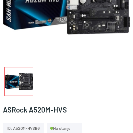
ASRock A520M-HVS
ID: A520M-HVSBG
Na stanju