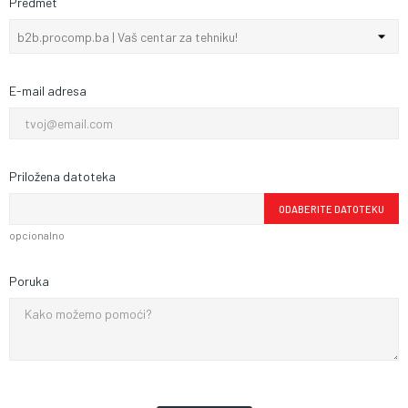
Predmet
E-mail adresa
Priložena datoteka
ODABERITE DATOTEKU
opcionalno
Poruka